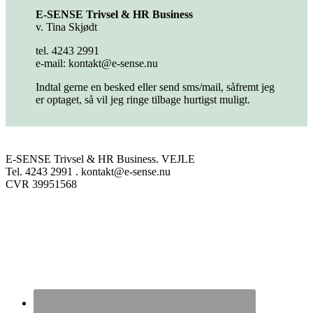
E-SENSE Trivsel & HR Business
v. Tina Skjødt
tel. 4243 2991
e-mail: kontakt@e-sense.nu
Indtal gerne en besked eller send sms/mail, såfremt jeg
er optaget, så vil jeg ringe tilbage hurtigst muligt.
E-SENSE Trivsel & HR Business. VEJLE
Tel. 4243 2991 . kontakt@e-sense.nu
CVR 39951568