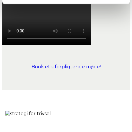
Book et uforpligtende møde!