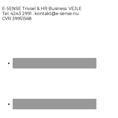
E-SENSE Trivsel & HR Business. VEJLE
Tel. 4243 2991 . kontakt@e-sense.nu
CVR 39951568