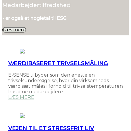
Medarbejdertilfredshed
- er også et nøgletal til ESG
Læs mere
VÆRDIBASERET TRIVSELSMÅLING
E-SENSE tilbyder som den eneste en
trivselsundersøgelse, hvor din virksomheds
værdisæt måles i forhold til trivselstemperaturen
hos dine medarbejdere.
LÆS MERE
VEJEN TIL ET STRESSFRIT LIV